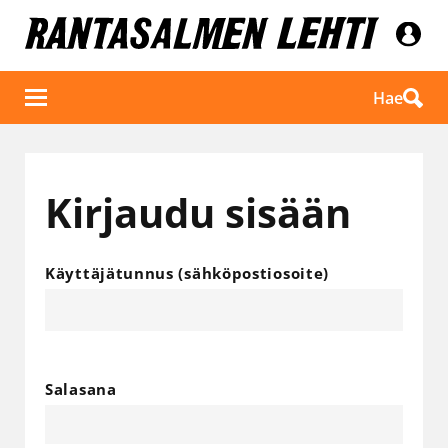
Hae
Kirjaudu sisään
Käyttäjätunnus (sähköpostiosoite)
Salasana