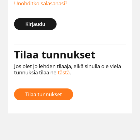
Unohditko salasanasi?
Kirjaudu
Tilaa tunnukset
Jos olet jo lehden tilaaja, eikä sinulla ole vielä
tunnuksia tilaa ne
tästä
.
Tilaa tunnukset