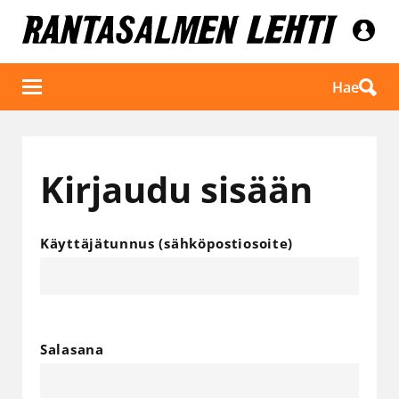
Hae
Kirjaudu sisään
Käyttäjätunnus (sähköpostiosoite)
Salasana