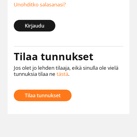
Unohditko salasanasi?
Kirjaudu
Tilaa tunnukset
Jos olet jo lehden tilaaja, eikä sinulla ole vielä
tunnuksia tilaa ne
tästä
.
Tilaa tunnukset