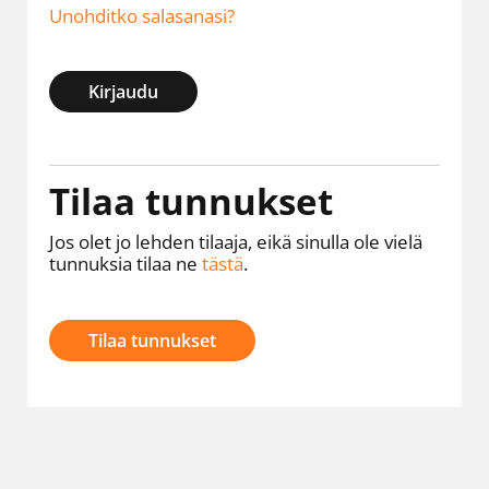
Unohditko salasanasi?
Kirjaudu
Tilaa tunnukset
Jos olet jo lehden tilaaja, eikä sinulla ole vielä
tunnuksia tilaa ne
tästä
.
Tilaa tunnukset