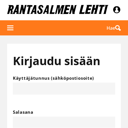
Hae
Kirjaudu sisään
Käyttäjätunnus (sähköpostiosoite)
Salasana