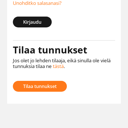
Unohditko salasanasi?
Kirjaudu
Tilaa tunnukset
Jos olet jo lehden tilaaja, eikä sinulla ole vielä
tunnuksia tilaa ne
tästä
.
Tilaa tunnukset