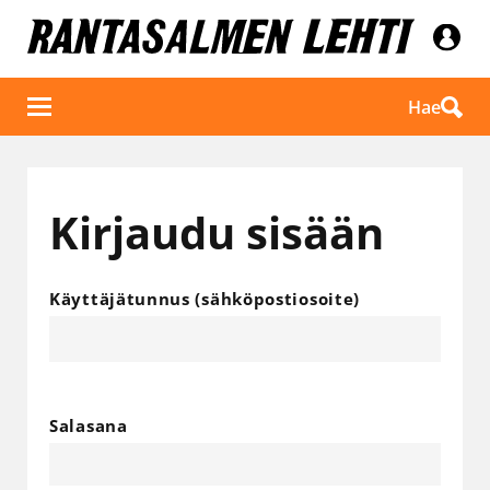
Hae
Kirjaudu sisään
Käyttäjätunnus (sähköpostiosoite)
Salasana