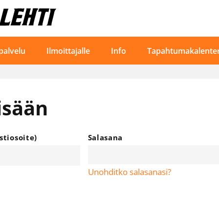
palvelu
Ilmoittajalle
Info
Tapahtumakalenter
isään
tiosoite)
Salasana
Unohditko salasanasi?