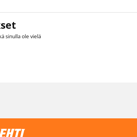
set
kä sinulla ole vielä