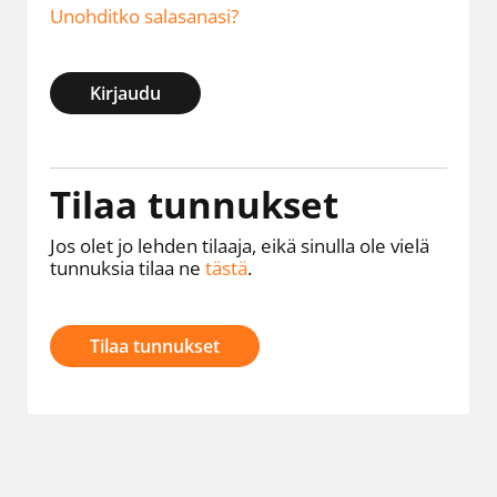
Unohditko salasanasi?
Kirjaudu
Tilaa tunnukset
Jos olet jo lehden tilaaja, eikä sinulla ole vielä
tunnuksia tilaa ne
tästä
.
Tilaa tunnukset