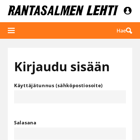
Hae
Kirjaudu sisään
Käyttäjätunnus (sähköpostiosoite)
Salasana