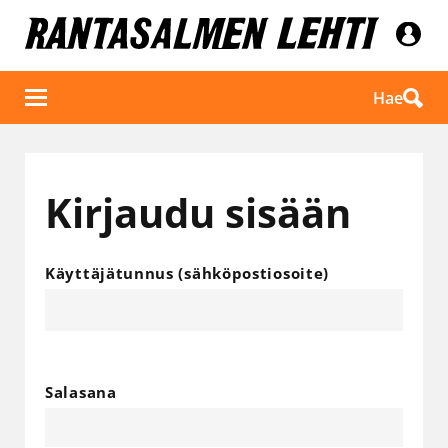
Hae
Kirjaudu sisään
Käyttäjätunnus (sähköpostiosoite)
Salasana