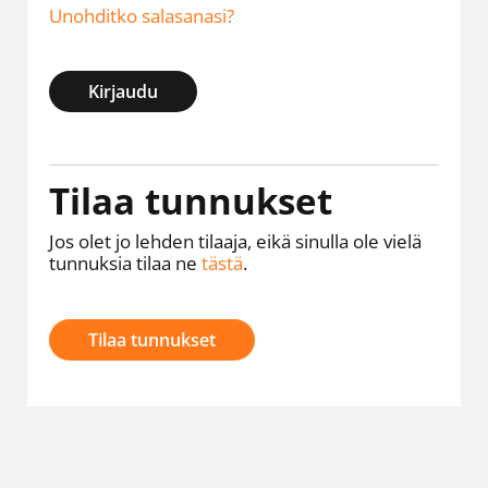
Unohditko salasanasi?
Kirjaudu
Tilaa tunnukset
Jos olet jo lehden tilaaja, eikä sinulla ole vielä
tunnuksia tilaa ne
tästä
.
Tilaa tunnukset