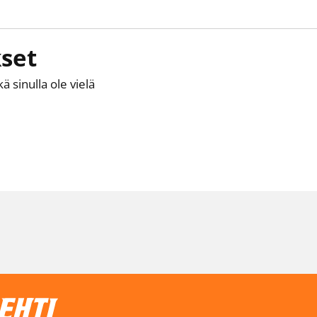
set
kä sinulla ole vielä