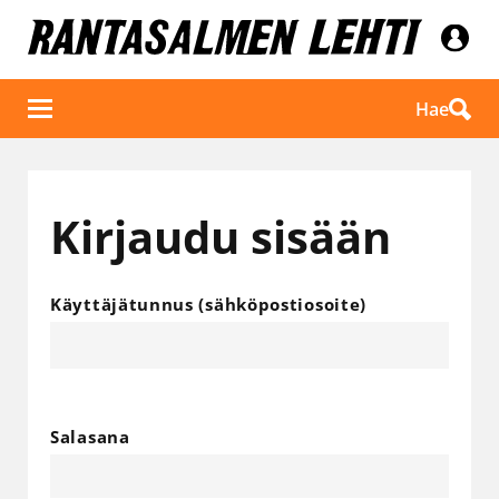
Hae
Kirjaudu sisään
Käyttäjätunnus (sähköpostiosoite)
Salasana