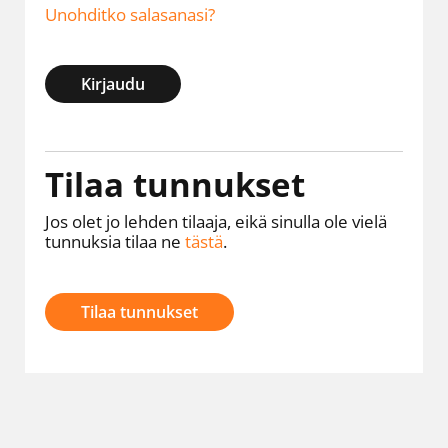
Unohditko salasanasi?
Kirjaudu
Tilaa tunnukset
Jos olet jo lehden tilaaja, eikä sinulla ole vielä
tunnuksia tilaa ne
tästä
.
Tilaa tunnukset