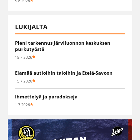
5.8.2026
LUKIJALTA
Pieni tarkennus Järviluonnon keskuksen
purkutyöstä
15.7.2026
Elämää autioihin taloihin ja Etelä-Savoon
15.7.2026
Ihmettelyä ja paradokseja
1.7.2026