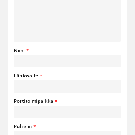
Nimi
Lähiosoite
Postitoimipaikka
Puhelin