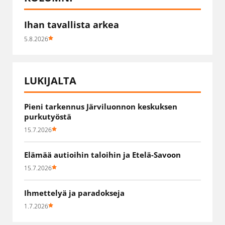
Ihan tavallista arkea
5.8.2026
LUKIJALTA
Pieni tarkennus Järviluonnon keskuksen
purkutyöstä
15.7.2026
Elämää autioihin taloihin ja Etelä-Savoon
15.7.2026
Ihmettelyä ja paradokseja
1.7.2026