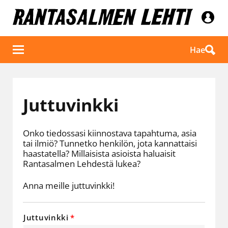
Hae
Juttuvinkki
Onko tiedossasi kiinnostava tapahtuma, asia
tai ilmiö? Tunnetko henkilön, jota kannattaisi
haastatella? Millaisista asioista haluaisit
Rantasalmen Lehdestä lukea?
Anna meille juttuvinkki!
Juttuvinkki