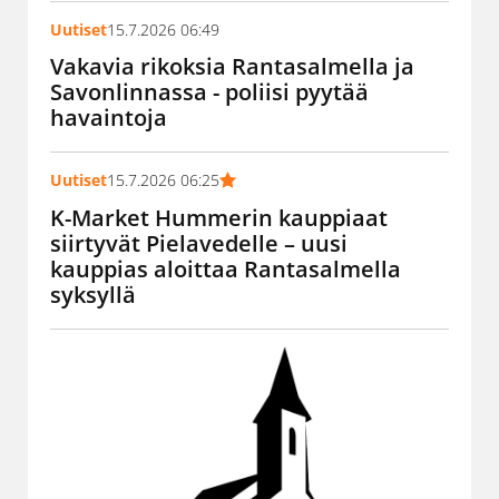
Uutiset
15.7.2026 06:49
Vakavia rikoksia Rantasalmella ja
Savonlinnassa - poliisi pyytää
havaintoja
Uutiset
15.7.2026 06:25
K-Market Hummerin kauppiaat
siirtyvät Pielavedelle – uusi
kauppias aloittaa Rantasalmella
syksyllä