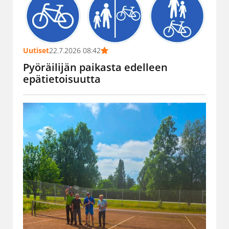
Uutiset
22.7.2026 08:42
Pyöräilijän paikasta edelleen
epätietoisuutta