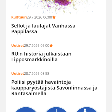
Kulttuuri
29.7.2026 06:00
Sellot ja laulajat Vanhassa
Pappilassa
Uutiset
29.7.2026 06:00
RU:n historia julkaistaan
Lipposmarkkinoilla
Uutiset
28.7.2026 08:58
Poliisi pyytää havaintoja
kaupparyöstäjistä Savonlinnassa ja
Rantasalmella