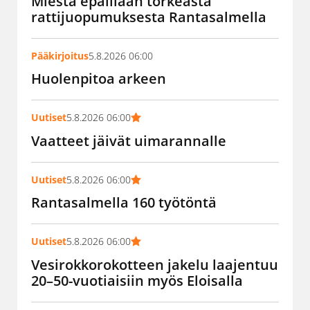
Miestä epäillään törkeästä
rattijuopumuksesta Rantasalmella
Pääkirjoitus
5.8.2026 06:00
Huolenpitoa arkeen
Uutiset
5.8.2026 06:00
Vaatteet jäivät uimarannalle
Uutiset
5.8.2026 06:00
Rantasalmella 160 työtöntä
Uutiset
5.8.2026 06:00
Vesirokkorokotteen jakelu laajentuu
20–50-vuotiaisiin myös Eloisalla