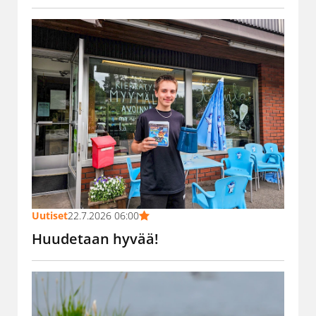
Uutiset
22.7.2026 06:00
Huudetaan hyvää!