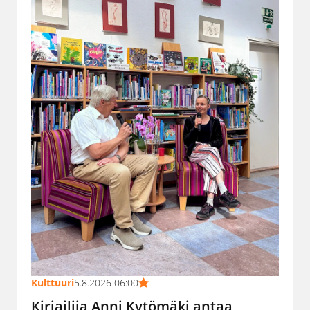
Kulttuuri
5.8.2026 06:00
Kirjailija Anni Kytömäki antaa