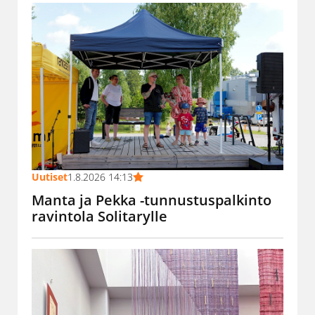
Uutiset
1.8.2026 14:13
Manta ja Pekka -tunnustuspalkinto
ravintola Solitarylle