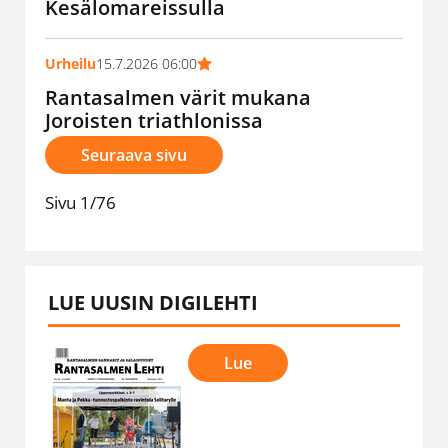
Kesälomareissulla
Urheilu
15.7.2026 06:00
Rantasalmen värit mukana
Joroisten triathlonissa
Seuraava sivu
Sivu 1/76
LUE UUSIN DIGILEHTI
Lue