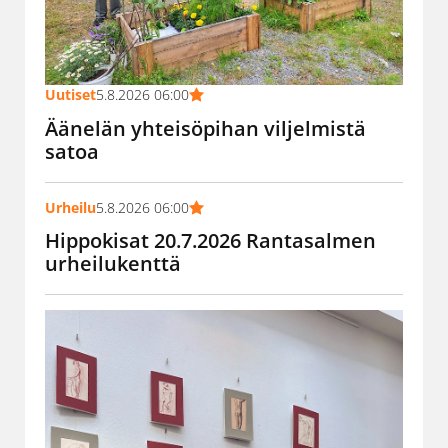
Uutiset
5.8.2026 06:00
Äänelän yhteisöpihan viljelmistä
satoa
Urheilu
5.8.2026 06:00
Hippokisat 20.7.2026 Rantasalmen
urheilukenttä