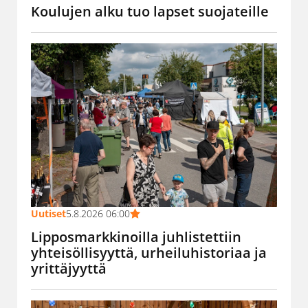
Koulujen alku tuo lapset suojateille
Uutiset
5.8.2026 06:00
Lipposmarkkinoilla juhlistettiin
yhteisöllisyyttä, urheiluhistoriaa ja
yrittäjyyttä