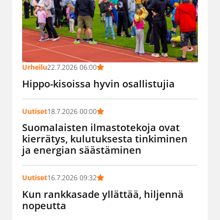
Urheilu
22.7.2026 06:00
Hippo-kisoissa hyvin osallistujia
Uutiset
18.7.2026 00:00
Suomalaisten ilmastotekoja ovat
kierrätys, kulutuksesta tinkiminen
ja energian säästäminen
Uutiset
16.7.2026 09:32
Kun rankkasade yllättää, hiljennä
nopeutta