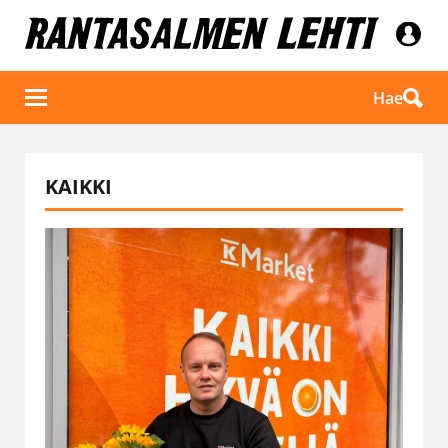
Hae
KAIKKI