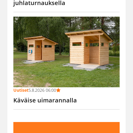
juhlaturnauksella
Uutiset
5.8.2026 06:00
Käväise uimarannalla