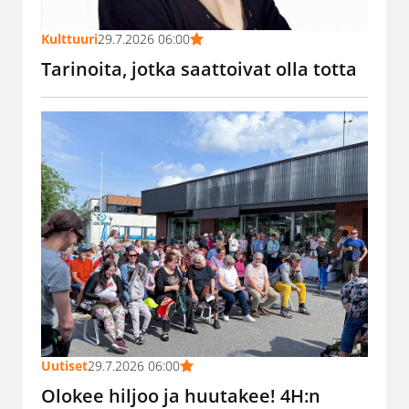
Kulttuuri
29.7.2026 06:00
Tarinoita, jotka saattoivat olla totta
Uutiset
29.7.2026 06:00
Olokee hiljoo ja huutakee! 4H:n