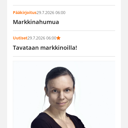
Pääkirjoitus
29.7.2026 06:00
Markkinahumua
Uutiset
29.7.2026 06:00
Tavataan markkinoilla!