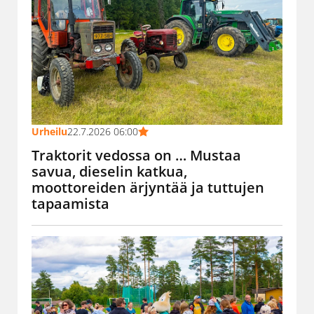
Urheilu
22.7.2026 06:00
Traktorit vedossa on … Mustaa
savua, dieselin katkua,
moottoreiden ärjyntää ja tuttujen
tapaamista