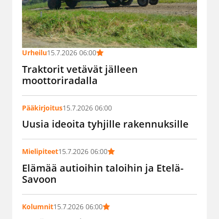
Urheilu
15.7.2026 06:00
Traktorit vetävät jälleen
moottoriradalla
Pääkirjoitus
15.7.2026 06:00
Uusia ideoita tyhjille rakennuksille
Mielipiteet
15.7.2026 06:00
Elämää autioihin taloihin ja Etelä-
Savoon
Kolumnit
15.7.2026 06:00