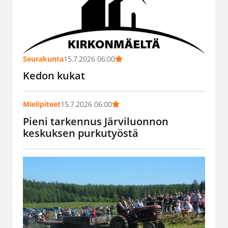
Seurakunta
15.7.2026 06:00
Kedon kukat
Mielipiteet
15.7.2026 06:00
Pieni tarkennus Järviluonnon
keskuksen purkutyöstä