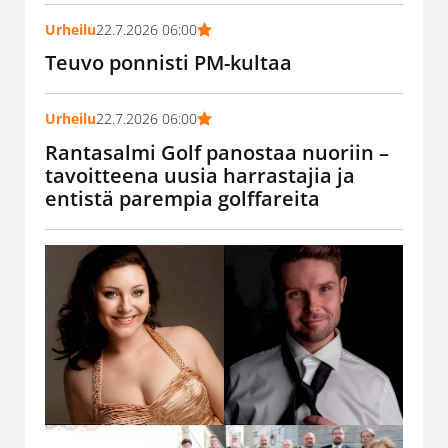
Urheilu
22.7.2026 06:00
Teuvo ponnisti PM-kultaa
Urheilu
22.7.2026 06:00
Rantasalmi Golf panostaa nuoriin –
tavoitteena uusia harrastajia ja
entistä parempia golffareita