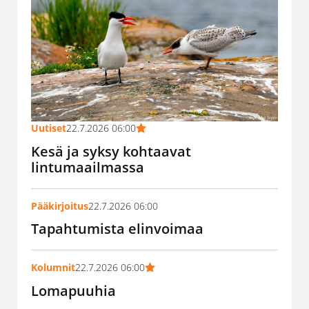
Uutiset
22.7.2026 06:00
Kesä ja syksy kohtaavat
lintumaailmassa
Pääkirjoitus
22.7.2026 06:00
Tapahtumista elinvoimaa
Kolumnit
22.7.2026 06:00
Lomapuuhia