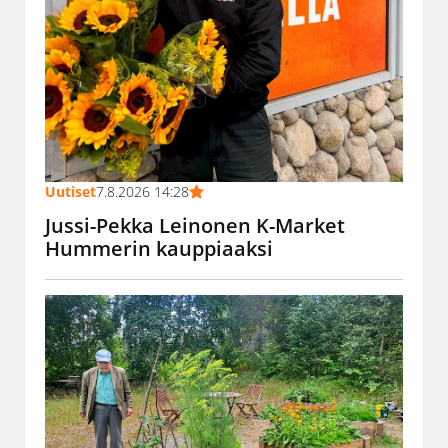
Uutiset
7.8.2026 14:28
Jussi-Pekka Leinonen K-Market
Hummerin kauppiaaksi