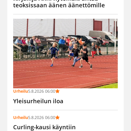
teoksissaan äänen äänettömille
Urheilu
5.8.2026 06:00
Yleisurheilun iloa
Urheilu
5.8.2026 06:00
Curling-kausi käyntiin