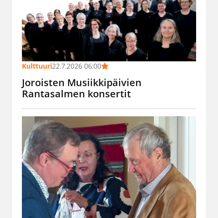
Kulttuuri
22.7.2026 06:00
Joroisten Musiikkipäivien
Rantasalmen konsertit