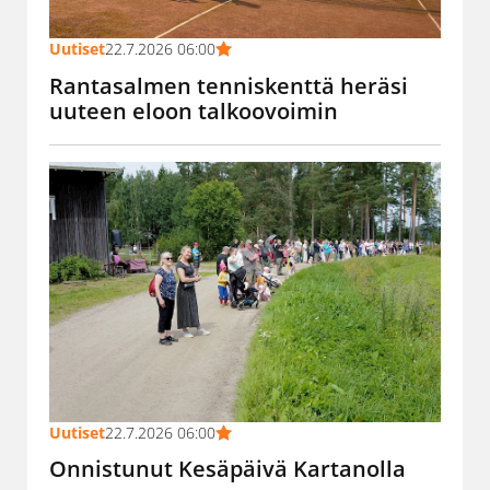
Uutiset
22.7.2026 06:00
Rantasalmen tenniskenttä heräsi
uuteen eloon talkoovoimin
Uutiset
22.7.2026 06:00
Onnistunut Kesäpäivä Kartanolla