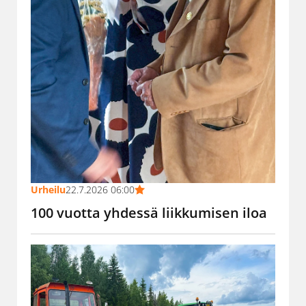
Urheilu
22.7.2026 06:00
100 vuotta yhdessä liikkumisen iloa