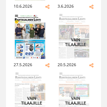
10.6.2026
3.6.2026
VAIN
TILAA­JILLE
27.5.2026
20.5.2026
VAIN
VAIN
TILAA­JILLE
TILAA­JILLE