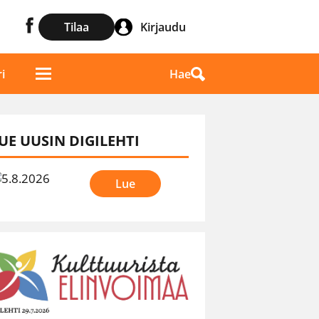
Tilaa
Kirjaudu
Hae
i
UE UUSIN DIGILEHTI
Lue