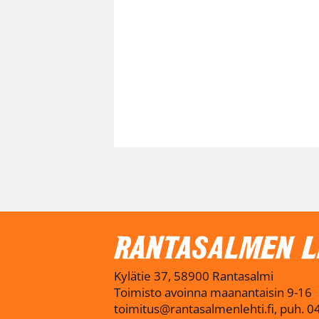
Kylätie 37, 58900 Rantasalmi
Toimisto avoinna maanantaisin 9-16
toimitus@rantasalmenlehti.fi, puh. 