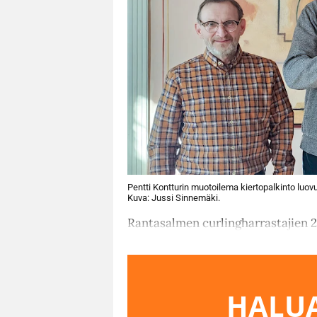
Pentti Kontturin muotoilema kiertopalkinto luov
Kuva: Jussi Sinnemäki.
Rantasalmen curlingharrastajien 2
HALUA