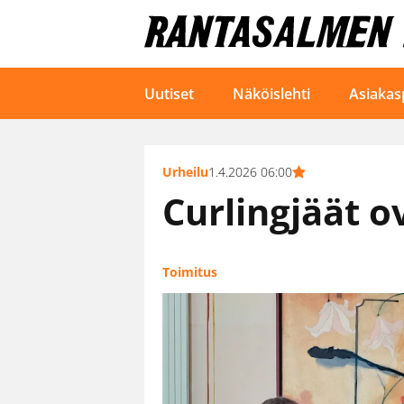
Uutiset
Näköislehti
Asiakas
Urheilu
1.4.2026 06:00
Curlingjäät o
Toimitus