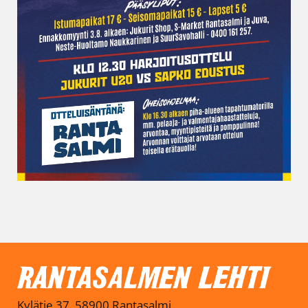
Kylätie 37, 58900 Rantasalmi