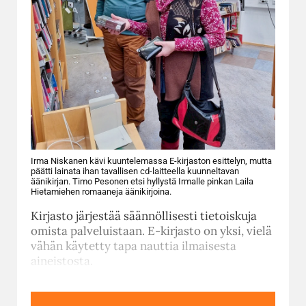
Irma Niskanen kävi kuuntelemassa E-kirjaston esittelyn, mutta
päätti lainata ihan tavallisen cd-laitteella kuunneltavan
äänikirjan. Timo Pesonen etsi hyllystä Irmalle pinkan Laila
Hietamiehen romaaneja äänikirjoina.
Kirjasto järjestää säännöllisesti tietoiskuja
omista palveluistaan. E-kirjasto on yksi, vielä
vähän käytetty tapa nauttia ilmaisesta
aineistosta.