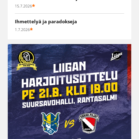
15.7.2026
Ihmettelyä ja paradokseja
1.7.2026