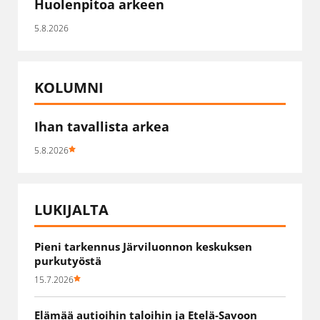
Huolenpitoa arkeen
5.8.2026
KOLUMNI
Ihan tavallista arkea
5.8.2026
LUKIJALTA
Pieni tarkennus Järviluonnon keskuksen
purkutyöstä
15.7.2026
Elämää autioihin taloihin ja Etelä-Savoon