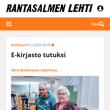
Hae
Kulttuuri
25.2.2026 06:00
E-kirjasto tutuksi
MIra Markkanen-Vänttinen