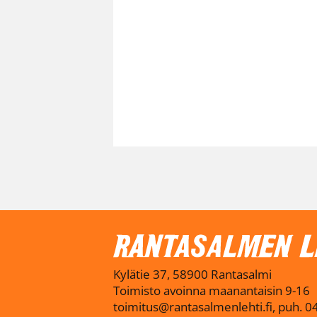
Kylätie 37, 58900 Rantasalmi
Toimisto avoinna maanantaisin 9-16
toimitus@rantasalmenlehti.fi, puh. 