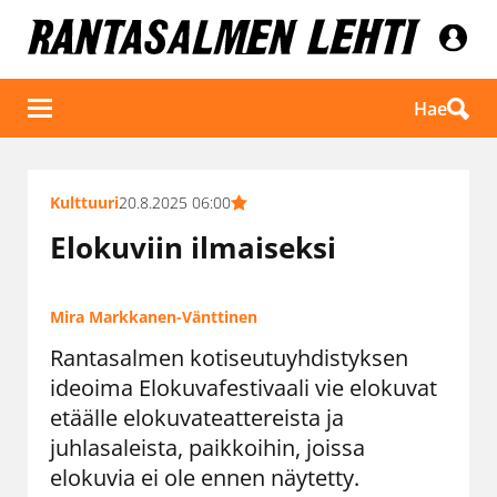
Hae
Kulttuuri
20.8.2025 06:00
Elokuviin ilmaiseksi
Mira Markkanen-Vänttinen
Rantasalmen kotiseutuyhdistyksen
ideoima Elokuvafestivaali vie elokuvat
etäälle elokuvateattereista ja
juhlasaleista, paikkoihin, joissa
elokuvia ei ole ennen näytetty.