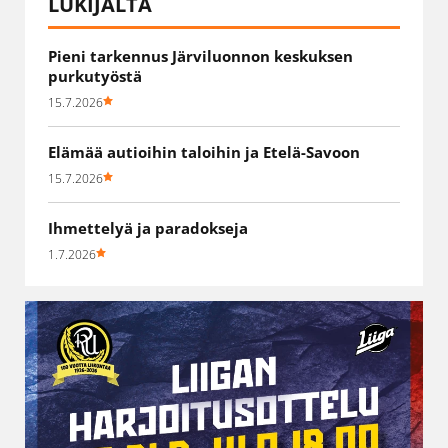
LUKIJALTA
Pieni tarkennus Järviluonnon keskuksen
purkutyöstä
15.7.2026
Elämää autioihin taloihin ja Etelä-Savoon
15.7.2026
Ihmettelyä ja paradokseja
1.7.2026