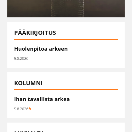
PÄÄKIRJOITUS
Huolenpitoa arkeen
5.8.2026
KOLUMNI
Ihan tavallista arkea
5.8.2026