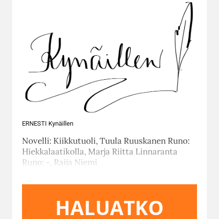
ERNESTI Kynäillen
Novelli: Kiikkutuoli, Tuula Ruuskanen Runo:
Hiekkalaatikolla, ​​​​​​​Marja Riitta Linnaranta
Runo: -, Raija Niemi
HALUATKO