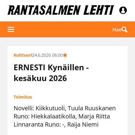
Hae
Kulttuuri
24.6.2026 06:00
ERNESTI Kynäillen -
kesäkuu 2026
Toimitus
Novelli: Kiikkutuoli, Tuula Ruuskanen
Runo: Hiekkalaatikolla, ​​​​​​​Marja Riitta
Linnaranta Runo: -, Raija Niemi