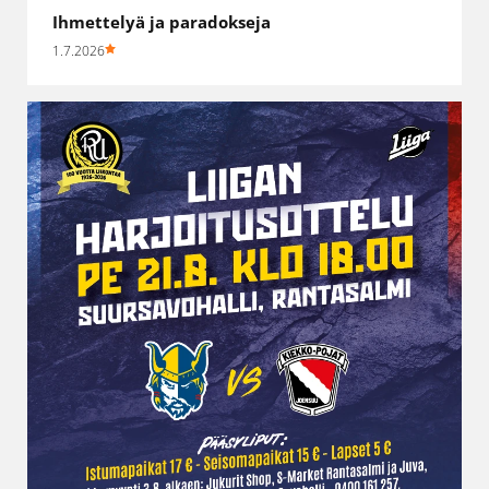
Ihmettelyä ja paradokseja
1.7.2026