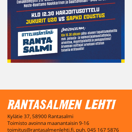
Kylätie 37, 58900 Rantasalmi
Toimisto avoinna maanantaisin 9-16
toimitus@rantasalmenlehti.fi, puh. 045 167 5876