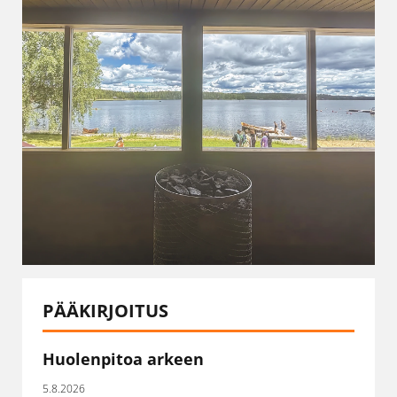
PÄÄKIRJOITUS
Huolenpitoa arkeen
5.8.2026