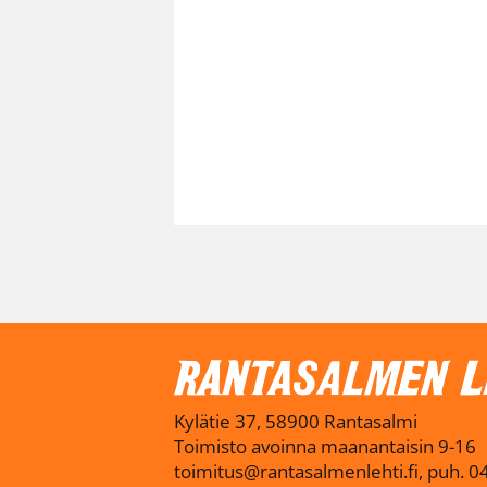
Kylätie 37, 58900 Rantasalmi
Toimisto avoinna maanantaisin 9-16
toimitus@rantasalmenlehti.fi, puh. 