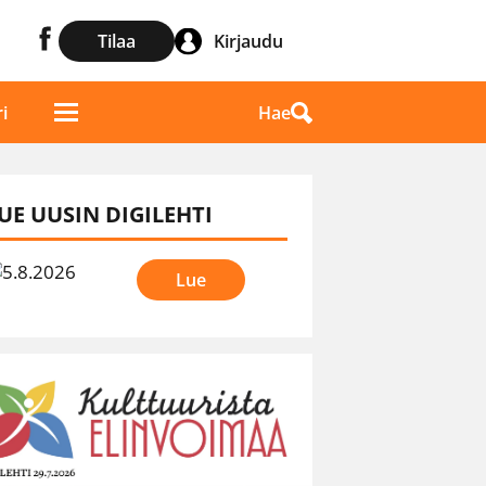
Tilaa
Kirjaudu
Hae
i
UE UUSIN DIGILEHTI
Lue