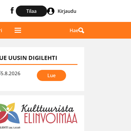
Tilaa
Kirjaudu
Hae
i
UE UUSIN DIGILEHTI
Lue