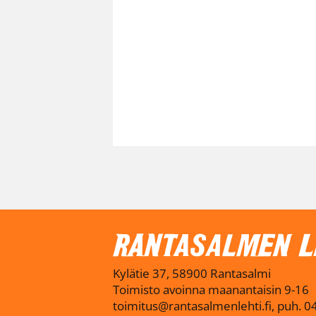
Kylätie 37, 58900 Rantasalmi
Toimisto avoinna maanantaisin 9-16
toimitus@rantasalmenlehti.fi, puh. 