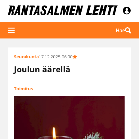
Hae
Seurakunta
17.12.2025 06:00
Joulun äärellä
Toimitus