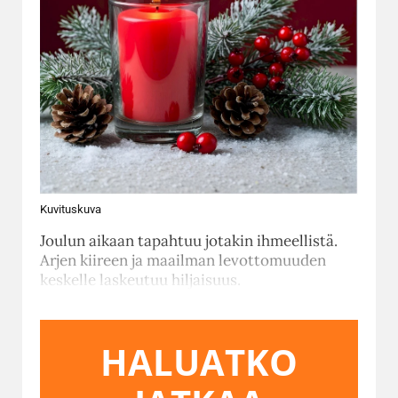
Kuvituskuva
Joulun aikaan tapahtuu jotakin ihmeellistä.
Arjen kiireen ja maailman levottomuuden
keskelle laskeutuu hiljaisuus.
HALUATKO