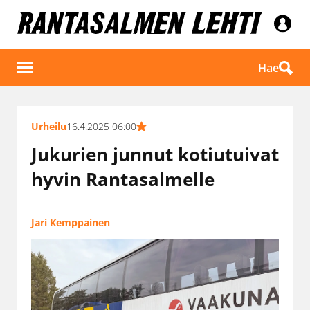
Hae
Urheilu
16.4.2025 06:00
Jukurien junnut kotiutuivat
hyvin Rantasalmelle
Jari Kemppainen