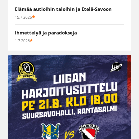
Elämää autioihin taloihin ja Etelä-Savoon
15.7.2026
Ihmettelyä ja paradokseja
1.7.2026