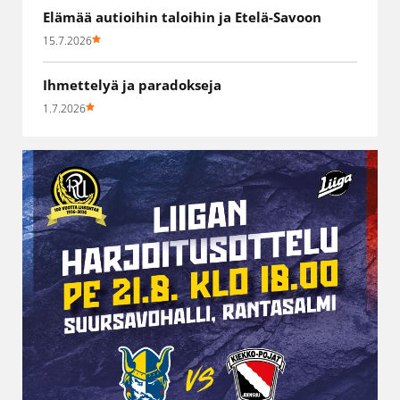
Elämää autioihin taloihin ja Etelä-Savoon
15.7.2026
Ihmettelyä ja paradokseja
1.7.2026