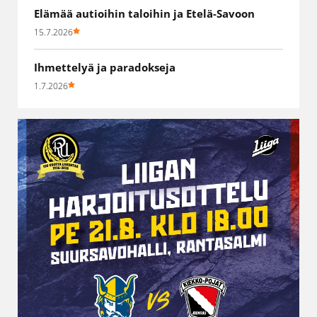
Elämää autioihin taloihin ja Etelä-Savoon
15.7.2026
Ihmettelyä ja paradokseja
1.7.2026