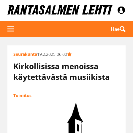
Hae
Seurakunta
19.2.2025 06:00
Kirkollisissa menoissa
käytettävästä musiikista
Toimitus