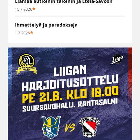
Elämää autioihin taloihin ja Etelä-Savoon
15.7.2026
Ihmettelyä ja paradokseja
1.7.2026