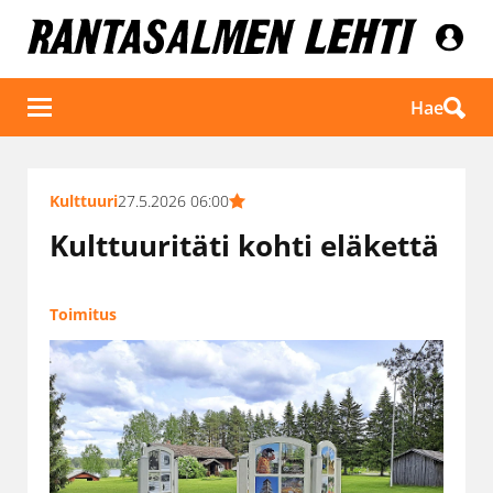
Hae
Kulttuuri
27.5.2026 06:00
Kulttuuritäti kohti eläkettä
Toimitus