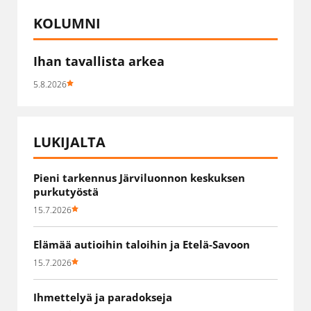
KOLUMNI
Ihan tavallista arkea
5.8.2026
LUKIJALTA
Pieni tarkennus Järviluonnon keskuksen
purkutyöstä
15.7.2026
Elämää autioihin taloihin ja Etelä-Savoon
15.7.2026
Ihmettelyä ja paradokseja