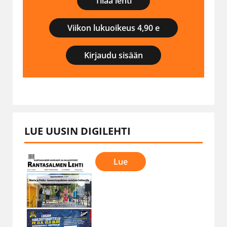
Tilaa lehti
Viikon lukuoikeus 4,90 e
Kirjaudu sisään
LUE UUSIN DIGILEHTI
Lue