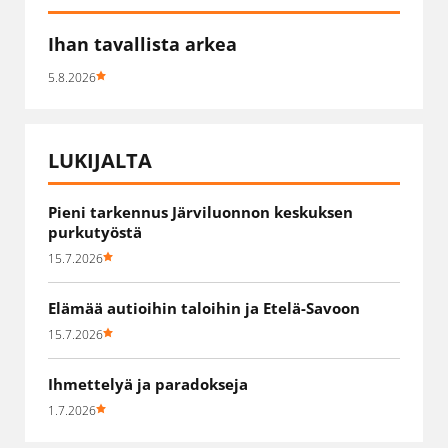
Ihan tavallista arkea
5.8.2026
LUKIJALTA
Pieni tarkennus Järviluonnon keskuksen
purkutyöstä
15.7.2026
Elämää autioihin taloihin ja Etelä-Savoon
15.7.2026
Ihmettelyä ja paradokseja
1.7.2026