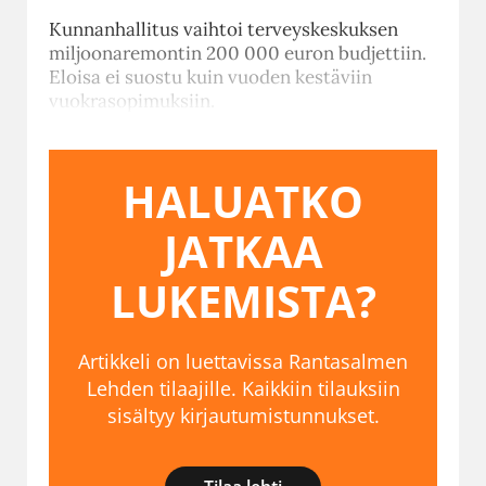
Kunnanhallitus vaihtoi terveyskeskuksen
miljoonaremontin 200 000 euron budjettiin.
Eloisa ei suostu kuin vuoden kestäviin
vuokrasopimuksiin.
HALUATKO
JATKAA
LUKEMISTA?
Artikkeli on luettavissa Rantasalmen
Lehden tilaajille. Kaikkiin tilauksiin
sisältyy kirjautumistunnukset.