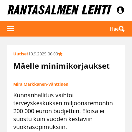
Hae
Uutiset
10.9.2025 06:00
Mäelle minimikorjaukset
Mira Markkanen-Vänttinen
Kunnanhallitus vaihtoi
terveyskeskuksen miljoonaremontin
200 000 euron budjettiin. Eloisa ei
suostu kuin vuoden kestäviin
vuokrasopimuksiin.