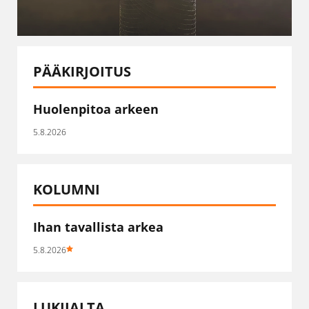
PÄÄKIRJOITUS
Huolenpitoa arkeen
5.8.2026
KOLUMNI
Ihan tavallista arkea
5.8.2026
LUKIJALTA