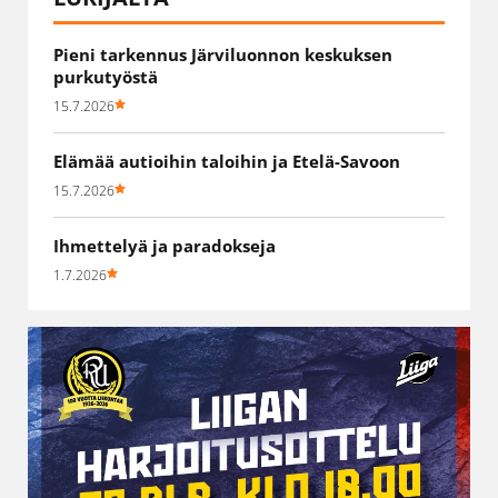
Pieni tarkennus Järviluonnon keskuksen
purkutyöstä
15.7.2026
Elämää autioihin taloihin ja Etelä-Savoon
15.7.2026
Ihmettelyä ja paradokseja
1.7.2026