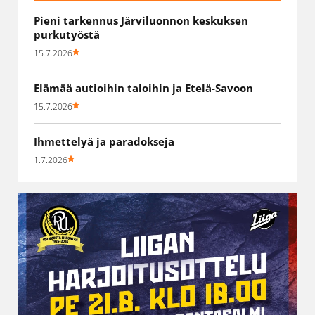
Pieni tarkennus Järviluonnon keskuksen
purkutyöstä
15.7.2026
Elämää autioihin taloihin ja Etelä-Savoon
15.7.2026
Ihmettelyä ja paradokseja
1.7.2026