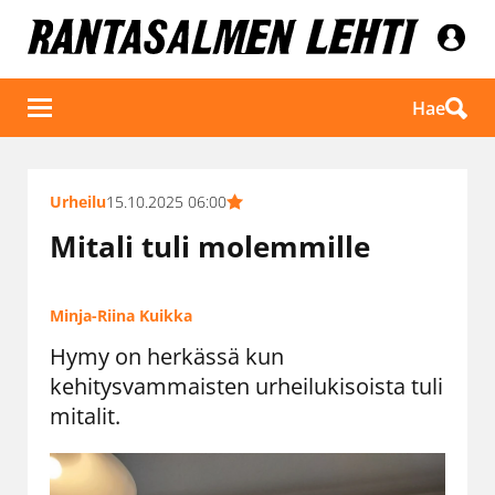
Hae
Urheilu
15.10.2025 06:00
Mitali tuli molemmille
Minja-Riina Kuikka
Hymy on herkässä kun
kehitysvammaisten urheilukisoista tuli
mitalit.