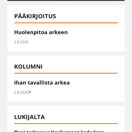
PÄÄKIRJOITUS
Huolenpitoa arkeen
5.8.2026
KOLUMNI
Ihan tavallista arkea
5.8.2026
LUKIJALTA
Pieni tarkennus Järviluonnon keskuksen