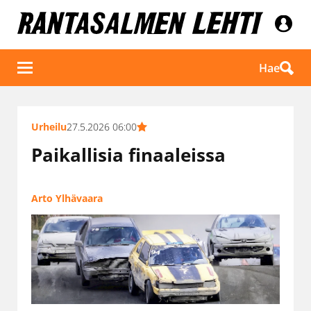
Hae
Urheilu
27.5.2026 06:00
Paikallisia finaaleissa
Arto Ylhävaara