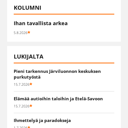
KOLUMNI
Ihan tavallista arkea
5.8.2026
LUKIJALTA
Pieni tarkennus Järviluonnon keskuksen
purkutyöstä
15.7.2026
Elämää autioihin taloihin ja Etelä-Savoon
15.7.2026
Ihmettelyä ja paradokseja
1.7.2026