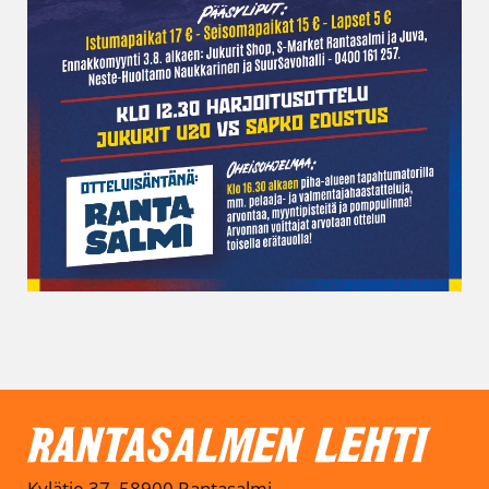
Kylätie 37, 58900 Rantasalmi