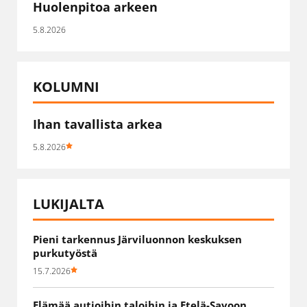
Huolenpitoa arkeen
5.8.2026
KOLUMNI
Ihan tavallista arkea
5.8.2026
LUKIJALTA
Pieni tarkennus Järviluonnon keskuksen
purkutyöstä
15.7.2026
Elämää autioihin taloihin ja Etelä-Savoon