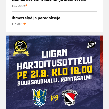
15.7.2026
Ihmettelyä ja paradokseja
1.7.2026