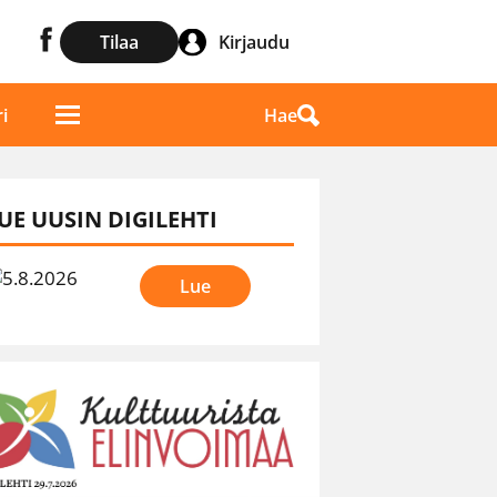
Tilaa
Kirjaudu
Hae
i
UE UUSIN DIGILEHTI
Lue