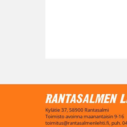
Kylätie 37, 58900 Rantasalmi
Toimisto avoinna maanantaisin 9-16
toimitus@rantasalmenlehti.fi, puh. 