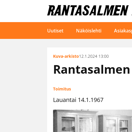
Uutiset
Näköislehti
Asiakas
Kuva-arkisto
12.1.2024 13:00
Rantasalmen 
Toimitus
Lauantai 14.1.1967