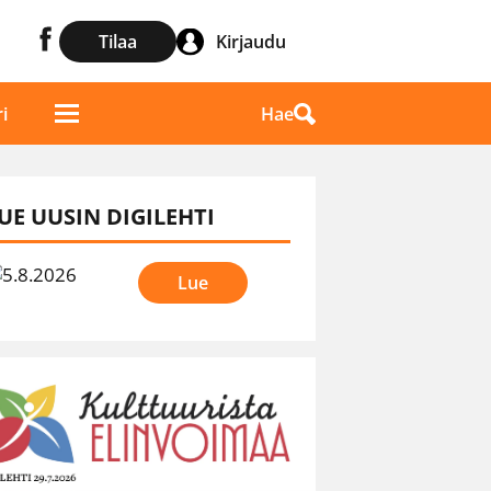
Tilaa
Kirjaudu
Hae
i
UE UUSIN DIGILEHTI
Lue