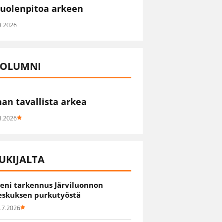
uolenpitoa arkeen
8.2026
OLUMNI
han tavallista arkea
8.2026
UKIJALTA
ieni tarkennus Järviluonnon
eskuksen purkutyöstä
.7.2026