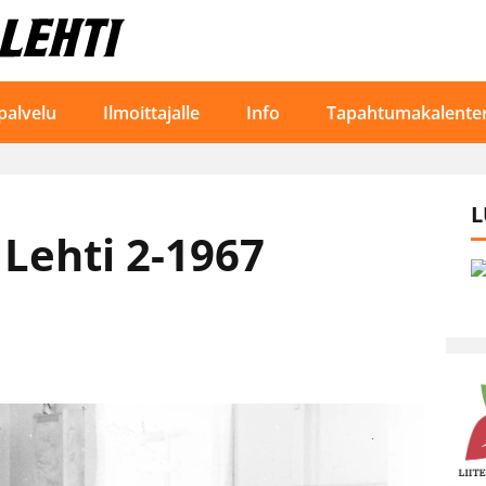
palvelu
Ilmoittajalle
Info
Tapahtumakalenter
L
Lehti 2-1967