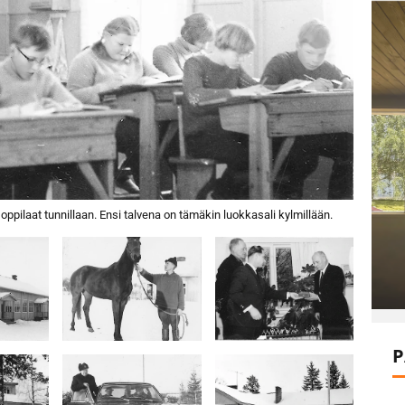
ilaat tunnillaan. Ensi talvena on tämäkin luokkasali kylmillään.
P