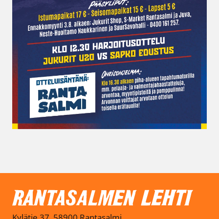
Kylätie 37, 58900 Rantasalmi