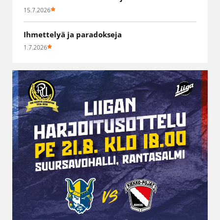
15.7.2026
Ihmettelyä ja paradokseja
1.7.2026