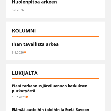
Huolenpitoa arkeen
5.8.2026
KOLUMNI
Ihan tavallista arkea
5.8.2026
LUKIJALTA
Pieni tarkennus Järviluonnon keskuksen
purkutyöstä
15.7.2026
Elämää autioihin taloihin ja Etelä-Savoon