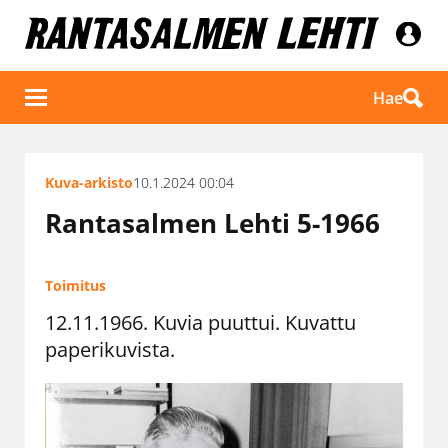
Hae
Kuva-arkisto
10.1.2024 00:04
Rantasalmen Lehti 5-1966
Toimitus
12.11.1966. Kuvia puuttui. Kuvattu
paperikuvista.