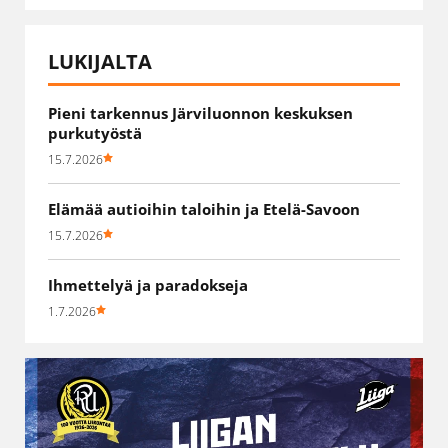
LUKIJALTA
Pieni tarkennus Järviluonnon keskuksen
purkutyöstä
15.7.2026
Elämää autioihin taloihin ja Etelä-Savoon
15.7.2026
Ihmettelyä ja paradokseja
1.7.2026