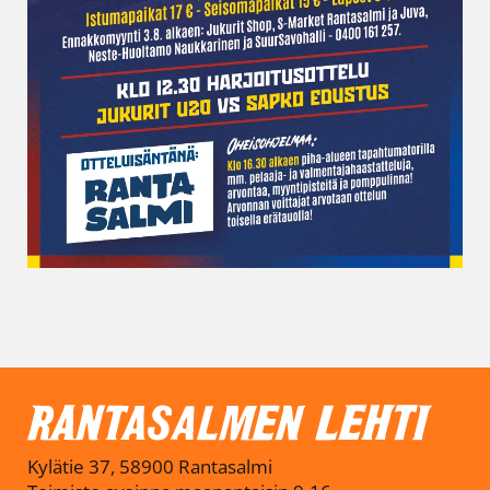
Kylätie 37, 58900 Rantasalmi