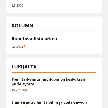
5.8.2026
KOLUMNI
Ihan tavallista arkea
5.8.2026
LUKIJALTA
Pieni tarkennus Järviluonnon keskuksen
purkutyöstä
15.7.2026
Elämää autioihin taloihin ja Etelä-Savoon