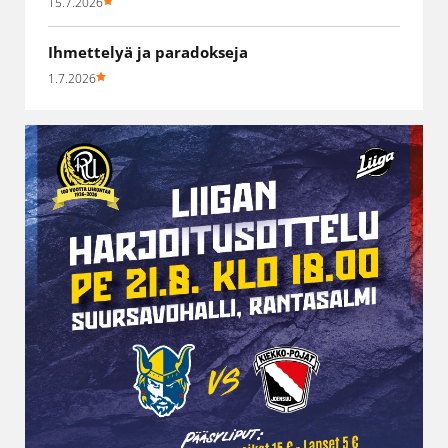
15.7.2026
Ihmettelyä ja paradokseja
1.7.2026