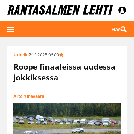
Hae
Urheilu
24.9.2025 06:00
Roope finaaleissa uudessa
jokkiksessa
Arto Ylhävaara