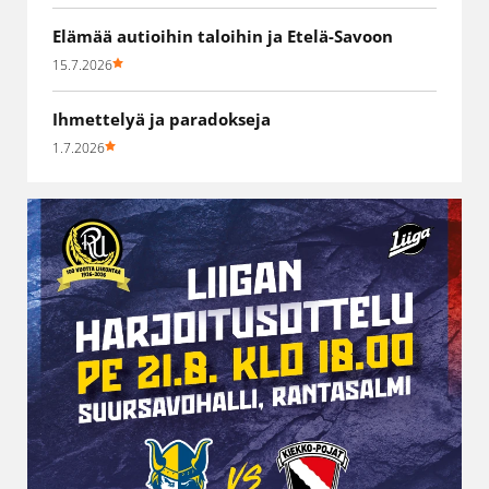
Elämää autioihin taloihin ja Etelä-Savoon
15.7.2026
Ihmettelyä ja paradokseja
1.7.2026