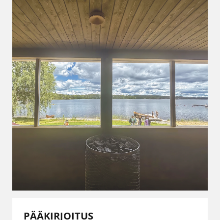
PÄÄKIRJOITUS