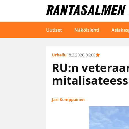
Uutiset
Näköislehti
Asiakas
Urheilu
18.2.2026 06:00
RU:n veteraan
mitalisateess
Jari Kemppainen