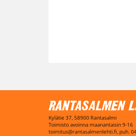
Kylätie 37, 58900 Rantasalmi
Toimisto avoinna maanantaisin 9-16
toimitus@rantasalmenlehti.fi, puh. 