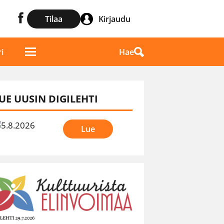
Tilaa
Kirjaudu
Hae
i
UE UUSIN DIGILEHTI
Lue