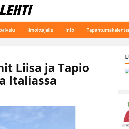
palvelu
Ilmoittajalle
Info
Tapahtumakalenter
L
it Liisa ja Tapio
a Italiassa