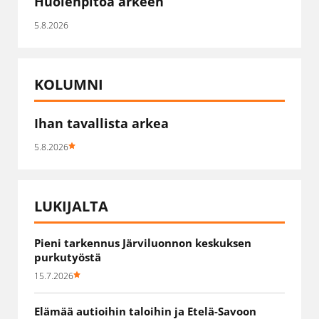
Huolenpitoa arkeen
5.8.2026
KOLUMNI
Ihan tavallista arkea
5.8.2026
LUKIJALTA
Pieni tarkennus Järviluonnon keskuksen
purkutyöstä
15.7.2026
Elämää autioihin taloihin ja Etelä-Savoon