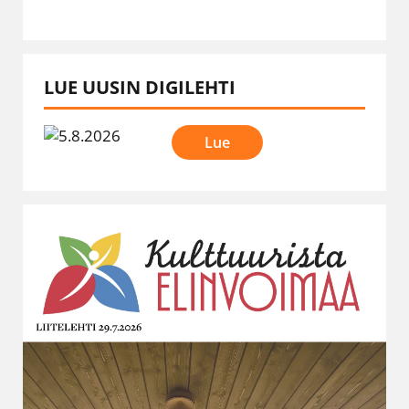
LUE UUSIN DIGILEHTI
Lue