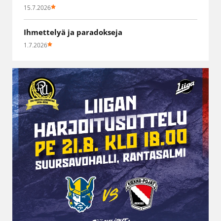
15.7.2026
Ihmettelyä ja paradokseja
1.7.2026