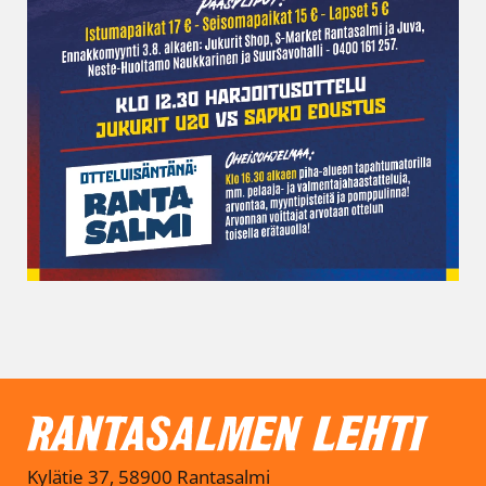
Kylätie 37, 58900 Rantasalmi