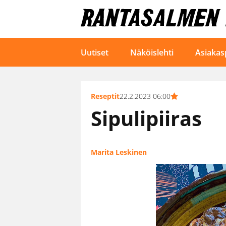
Uutiset
Näköislehti
Asiakas
Reseptit
22.2.2023 06:00
Sipulipiiras
Marita Leskinen