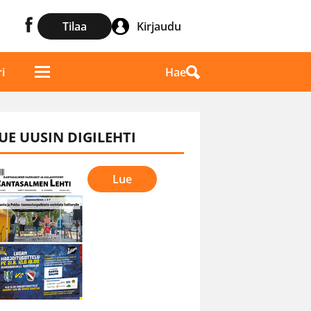
Tilaa
Kirjaudu
Hae
i
UE UUSIN DIGILEHTI
Lue