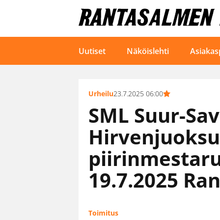
Uutiset
Näköislehti
Asiakas
Urheilu
23.7.2025 06:00
SML Suur-Sav
Hirvenjuoks
piirinmestaru
19.7.2025 Ra
Toimitus