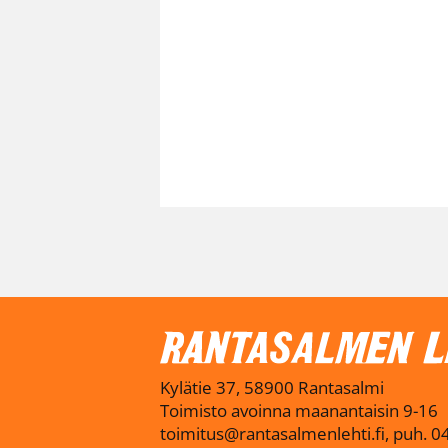
Kylätie 37, 58900 Rantasalmi
Toimisto avoinna maanantaisin 9-16
toimitus@rantasalmenlehti.fi, puh. 