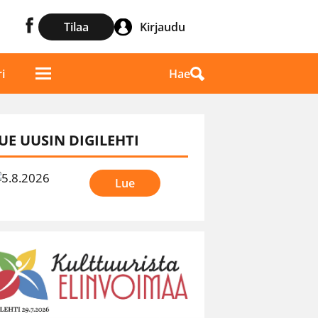
Tilaa
Kirjaudu
Hae
i
UE UUSIN DIGILEHTI
Lue