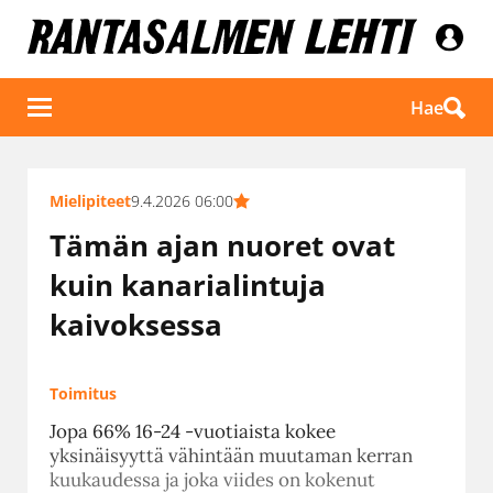
Hae
Mielipiteet
9.4.2026 06:00
Tämän ajan nuoret ovat
kuin kanarialintuja
kaivoksessa
Toimitus
Jopa 66% 16-24 -vuotiaista kokee
yksinäisyyttä vähintään muutaman kerran
kuukaudessa ja joka viides on kokenut