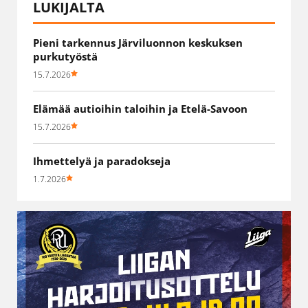
LUKIJALTA
Pieni tarkennus Järviluonnon keskuksen
purkutyöstä
15.7.2026
Elämää autioihin taloihin ja Etelä-Savoon
15.7.2026
Ihmettelyä ja paradokseja
1.7.2026