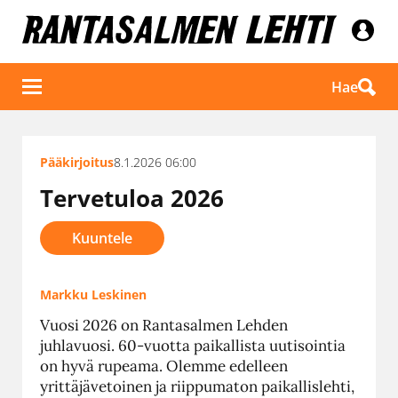
Hae
Pääkirjoitus
8.1.2026 06:00
Tervetuloa 2026
Kuuntele
Markku Leskinen
Vuosi 2026 on Rantasalmen Lehden
juhlavuosi. 60-vuotta paikallista uutisointia
on hyvä rupeama. Olemme edelleen
yrittäjävetoinen ja riippumaton paikallislehti,