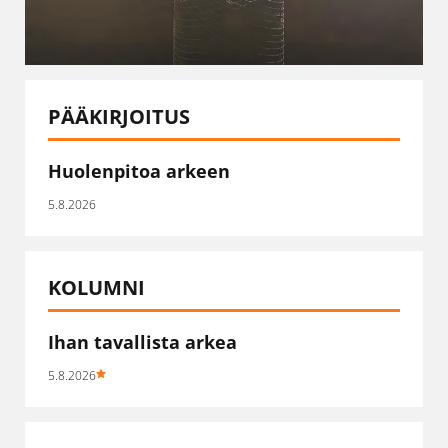
PÄÄKIRJOITUS
Huolenpitoa arkeen
5.8.2026
KOLUMNI
Ihan tavallista arkea
5.8.2026