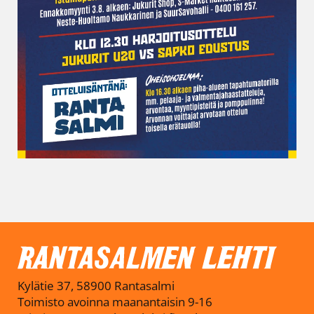
Kylätie 37, 58900 Rantasalmi
Toimisto avoinna maanantaisin 9-16