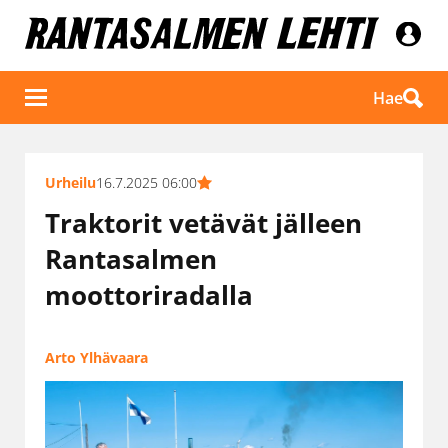
Hae
Urheilu
16.7.2025 06:00
Traktorit vetävät jälleen
Rantasalmen
moottoriradalla
Arto Ylhävaara