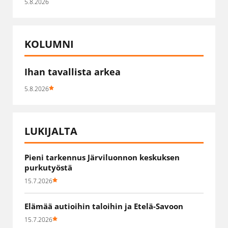
5.8.2026
KOLUMNI
Ihan tavallista arkea
5.8.2026
LUKIJALTA
Pieni tarkennus Järviluonnon keskuksen
purkutyöstä
15.7.2026
Elämää autioihin taloihin ja Etelä-Savoon
15.7.2026