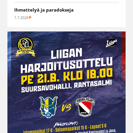
Ihmettelyä ja paradokseja
1.7.2026