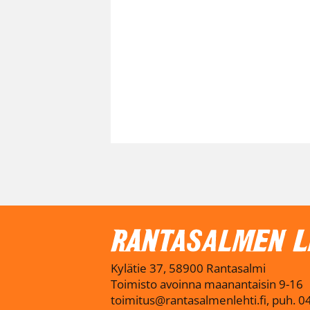
Kylätie 37, 58900 Rantasalmi
Toimisto avoinna maanantaisin 9-16
toimitus@rantasalmenlehti.fi, puh. 