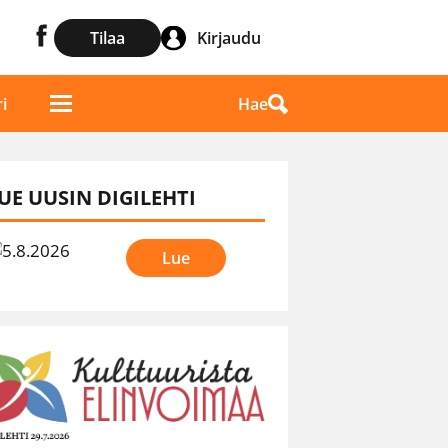
Tilaa
Kirjaudu
Hae
i
UE UUSIN DIGILEHTI
Lue