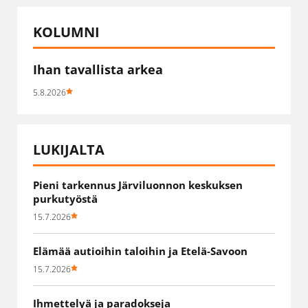
KOLUMNI
Ihan tavallista arkea
5.8.2026
LUKIJALTA
Pieni tarkennus Järviluonnon keskuksen
purkutyöstä
15.7.2026
Elämää autioihin taloihin ja Etelä-Savoon
15.7.2026
Ihmettelyä ja paradokseja