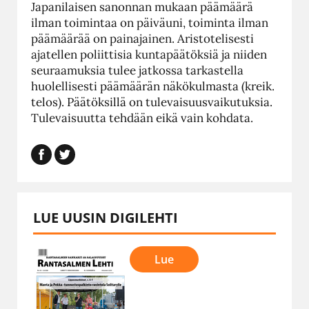
Japanilaisen sanonnan mukaan päämäärä
ilman toimintaa on päiväuni, toiminta ilman
päämäärää on painajainen. Aristotelisesti
ajatellen poliittisia kuntapäätöksiä ja niiden
seuraamuksia tulee jatkossa tarkastella
huolellisesti päämäärän näkökulmasta (kreik.
telos). Päätöksillä on tulevaisuusvaikutuksia.
Tulevaisuutta tehdään eikä vain kohdata.
LUE UUSIN DIGILEHTI
Lue