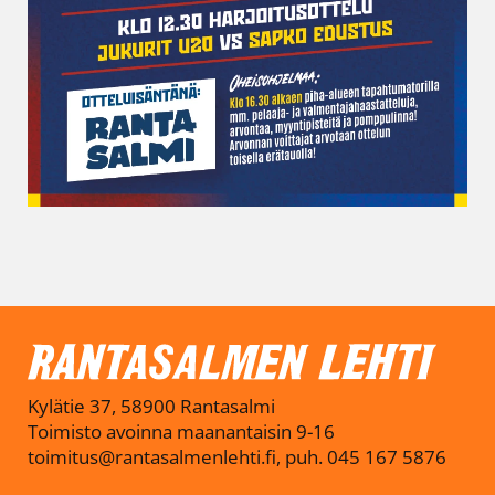
Kylätie 37, 58900 Rantasalmi
Toimisto avoinna maanantaisin 9-16
toimitus@rantasalmenlehti.fi, puh. 045 167 5876