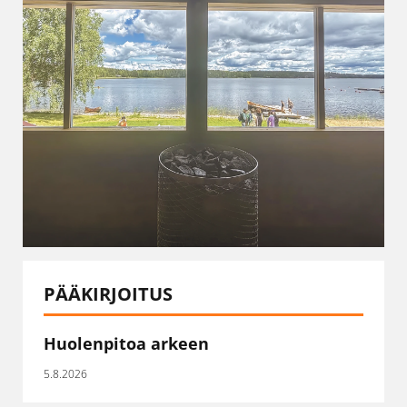
PÄÄKIRJOITUS
Huolenpitoa arkeen
5.8.2026