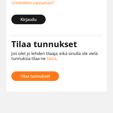
Unohditko salasanasi?
Kirjaudu
Tilaa tunnukset
Jos olet jo lehden tilaaja, eikä sinulla ole vielä
tunnuksia tilaa ne
tästä
.
Tilaa tunnukset