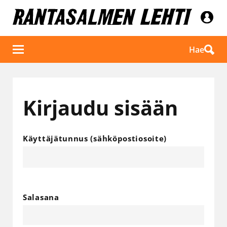
Hae
Kirjaudu sisään
Käyttäjätunnus (sähköpostiosoite)
Salasana