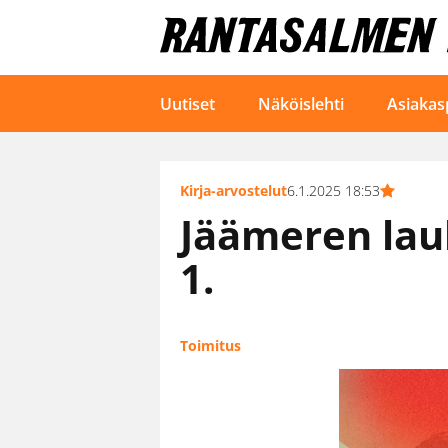
Uutiset
Näköislehti
Asiakas
Kirja-arvostelut
6.1.2025 18:53
Jäämeren laul
1.
Toimitus