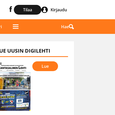
Tilaa
Kirjaudu
Hae
i
UE UUSIN DIGILEHTI
Lue