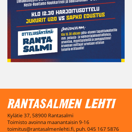
Kylätie 37, 58900 Rantasalmi
Toimisto avoinna maanantaisin 9-16
toimitus@rantasalmenlehti.fi, puh. 045 167 5876