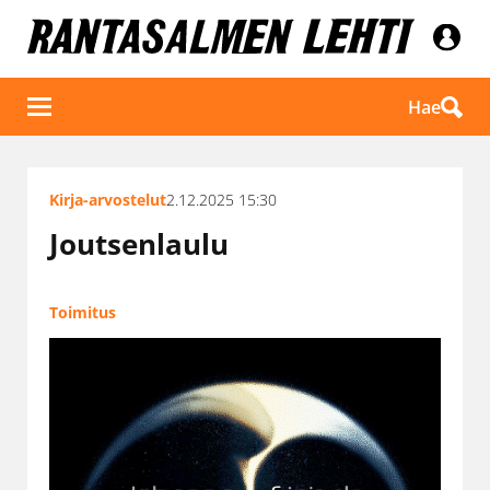
Hae
Kirja-arvostelut
2.12.2025 15:30
Joutsenlaulu
Toimitus