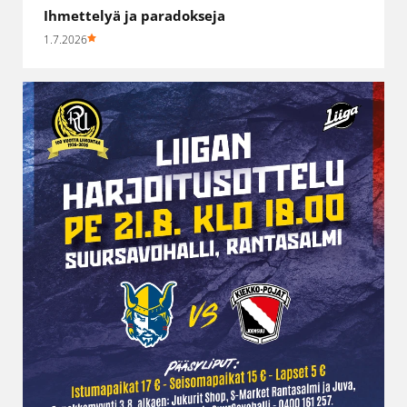
Ihmettelyä ja paradokseja
1.7.2026