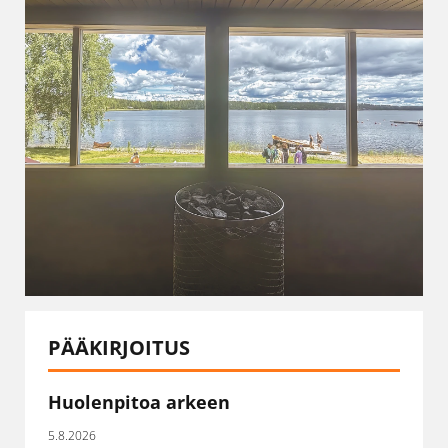
PÄÄKIRJOITUS
Huolenpitoa arkeen
5.8.2026